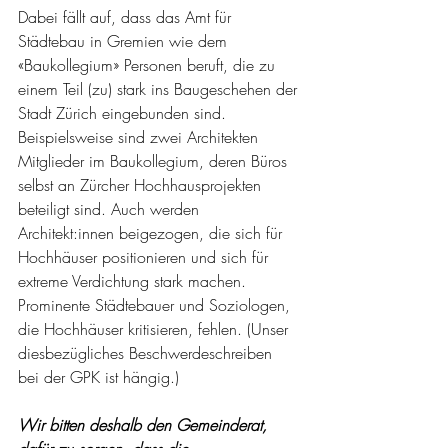
Dabei fällt auf, dass das Amt für 
Städtebau in Gremien wie dem 
«Baukollegium» Personen beruft, die zu 
einem Teil (zu) stark ins Baugeschehen der 
Stadt Zürich eingebunden sind. 
Beispielsweise sind zwei Architekten 
Mitglieder im Baukollegium, deren Büros 
selbst an Zürcher Hochhausprojekten 
beteiligt sind. Auch werden 
Architekt:innen beigezogen, die sich für 
Hochhäuser positionieren und sich für 
extreme Verdichtung stark machen. 
Prominente Städtebauer und Soziologen, 
die Hochhäuser kritisieren, fehlen. (Unser 
diesbezügliches Beschwerdeschreiben 
bei der GPK ist hängig.) 
Wir bitten deshalb den Gemeinderat, 