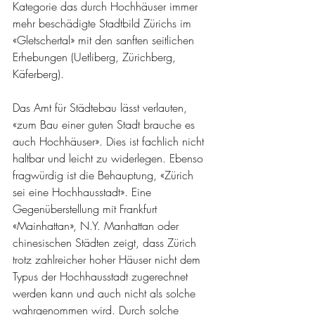
Kategorie das durch Hochhäuser immer 
mehr beschädigte Stadtbild Zürichs im 
«Gletschertal» mit den sanften seitlichen 
Erhebungen (Uetliberg, Zürichberg, 
Käferberg). 
Das Amt für Städtebau lässt verlauten, 
«zum Bau einer guten Stadt brauche es 
auch Hochhäuser». Dies ist fachlich nicht 
haltbar und leicht zu widerlegen. Ebenso 
fragwürdig ist die Behauptung, «Zürich 
sei eine Hochhausstadt». Eine 
Gegenüberstellung mit Frankfurt 
«Mainhattan», N.Y. Manhattan oder 
chinesischen Städten zeigt, dass Zürich 
trotz zahlreicher hoher Häuser nicht dem 
Typus der Hochhausstadt zugerechnet 
werden kann und auch nicht als solche 
wahrgenommen wird. Durch solche 