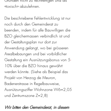
Gründen nicht zu rechtfertigen und als 
«toxisch» abzulehnen. 
Die beschriebene Fehlentwicklung ist nur 
noch durch den Gemeinderat zu 
beenden, indem für alle Bauwilligen die 
BZO gleichermassen verbindlich ist und 
der Gestaltungsplan nur dort zur 
Anwendung gelangt, wo bei grösseren 
Arealbebaungen und bei vorbildlicher 
Gestaltung ein Ausnützungsbonus von 5
-
10% über die BZO hinaus gewährt 
werden könnte. (Siehe als Beispiel das 
Projekt von Herzog de Meuron, 
Badenerstrasse in Regelbauweise, 
Ausnützungsziffer Wohnzone W6=2,05 
und Zentrumszone Z=2,8)
Wir bitten den Gemeinderat, in diesem 