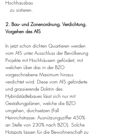
Hochhausbau 
   zu sistieren.
2. Bau- und Zonenordnung. Verdichtung. 
Vorgehen des AfS
In jetzt schon dichten Quartieren werden 
vom AfS unter Ausschluss der Bevölkerung 
Projekte mit Hochhäusern gefördert, mit 
welchen über das in der BZO 
vorgeschriebene
Maximum hinaus 
verdichtet wird. Diese vom AfS geförderte 
und grassierende Doktrin des 
Hybridstädtebaues lässt sich nur mit 
Gestaltungplänen, welche die BZO 
umgehen, durchsetzen (Fall 
Heinrichstrasse: Ausnützungsziffer 450% 
an Stelle von 230% nach BZO). Solche 
Hotspots lassen für die Bewohnerschaft zu 