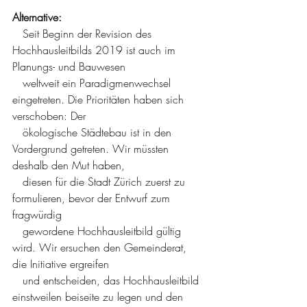
Alternative:
Seit Beginn der Revision des 
Hochhausleitbilds
2019 ist auch im 
Planungs- und Bauwesen 
   weltweit ein Paradigmenwechsel 
eingetreten. Die Prioritäten haben sich 
verschoben: Der 
   ökologische Städtebau ist in den 
Vordergrund getreten. Wir müssten 
deshalb den Mut haben, 
   diesen für die Stadt Zürich zuerst zu 
formulieren, bevor der Entwurf zum 
fragwürdig 
   gewordene Hochhausleitbild gültig 
wird. Wir ersuchen den Gemeinderat, 
die Initiative ergreifen 
   und entscheiden, das Hochhausleitbild 
einstweilen beiseite zu legen und den 