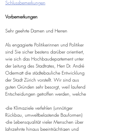
Schlussbemerkungen
Vorbemerkungen
Sehr geehrte Damen und Herren
Als engagierte Politikerinnen und Politiker 
sind Sie sicher bestens darüber orientiert, 
wie sich das Hochbaudepartement unter 
der Leitung des Stadtrates, Herr Dr. André 
Odermatt die städtebauliche Entwicklung 
der Stadt Zürich vorstellt. Wir sind aus 
guten Gründen sehr besorgt, weil laufend 
Entscheidungen getroffen werden, welche 
-die Klimaziele verfehlen (unnötiger 
Rückbau, umweltbelastende Bauformen) 
-die Lebensqualität vieler Menschen über 
Jahrzehnte hinaus beeinträchtigen und 