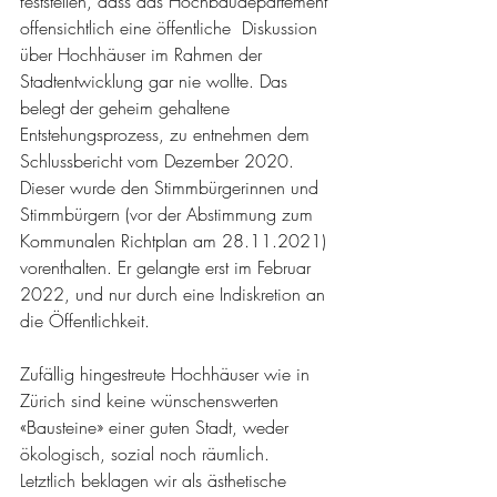
feststellen, dass das Hochbaudepartement 
offensichtlich eine öffentliche  Diskussion 
über Hochhäuser im Rahmen der 
Stadtentwicklung gar nie wollte. Das 
belegt der geheim gehaltene 
Entstehungsprozess, zu entnehmen dem 
Schlussbericht vom Dezember 2020. 
Dieser wurde den Stimmbürgerinnen und 
Stimmbürgern (vor der Abstimmung zum 
Kommunalen Richtplan am 28.11.2021) 
vorenthalten. Er gelangte erst im Februar 
2022, und nur durch eine Indiskretion an 
die Öffentlichkeit.
Zufällig hingestreute Hochhäuser wie in 
Zürich sind keine wünschenswerten 
«Bausteine» einer guten Stadt, weder 
ökologisch, sozial noch räumlich. 
Letztlich beklagen wir als ästhetische 