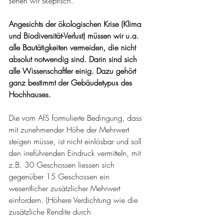
sehen wir skeptisch.
Angesichts der ökologischen Krise (Klima 
und Biodiversität-Verlust) müssen wir u.a. 
alle Bautätigkeiten vermeiden, die nicht 
absolut notwendig sind. Darin sind sich 
alle Wissenschaftler einig. Dazu gehört 
ganz bestimmt der Gebäudetypus des 
Hochhauses.
Die vom AfS formulierte Bedingung, dass 
mit zunehmender Höhe der Mehrwert 
steigen müsse, ist nicht einlösbar und soll 
den irreführenden Eindruck vermitteln, mit 
z.B. 30 Geschossen liessen sich 
gegenüber 15 Geschossen ein 
wesentlicher zusätzlicher Mehrwert 
einfordern. (Höhere Verdichtung wie die 
zusätzliche Rendite durch 