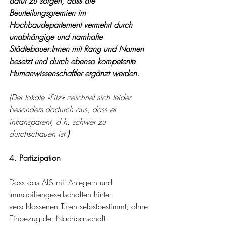
dafür zu sorgen, dass die 
Beurteilungsgremien im 
Hochbaudepartement vermehrt durch 
unabhängige und namhafte 
Städtebauer:Innen mit Rang und Namen 
besetzt und durch ebenso kompetente 
Humanwissenschaftler ergänzt werden. 
(Der lokale «Filz» zeichnet sich leider 
besonders dadurch aus, dass er 
intransparent, d.h. schwer zu 
durchschauen ist.
)  
4. Partizipation
Dass das AfS mit Anlegern und 
Immobiliengesellschaften hinter 
verschlossenen Türen selbstbestimmt, ohne 
Einbezug der Nachbarschaft 