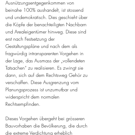
Ausnützungsentgegenkommen von 
beinahe 100% aushandelt, ist stossend 
und undemokratisch. Dies geschieht über 
die Köpfe der benachteiligten Nachbarn 
und Arealeigentümer hinweg. Diese sind 
erst nach Festsetzung der 
Gestaltungspläne und nach dem als 
fragwürdig intransparenten Vorgehen in 
der Lage, das Ausmass der „vollendeten 
Tatsachen“ zu realisieren. Es zwingt sie 
dann, sich auf dem Rechtsweg Gehör zu 
verschaffen. Diese Ausgrenzung vom 
Planungsprozess ist unzumutbar und 
widerspricht dem normalen 
Rechtsempfinden. 
Dieses Vorgehen übergeht bei grösseren 
Bauvorhaben die Bevölkerung, die durch 
die extreme Verdichtung erheblich 