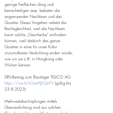
geringe Freiflächen übrig und 
benachteiligen resp. belasten die 
angrenzenden Nachbarn und das 
Quartier. Dieses Vorgehen verletzt die 
Rechtsgleichheit, weil die Nachbarn 
kaum solche „Geschenke“ einfordern 
können, weil dadurch das ganze 
Quartier in einer für unser Kultur 
unzumutbaren Verdichtung enden würde, 
wie wir sie z.B. in Hongkong oder 
Wuhan kennen. 
DRS-Beitrag zum Bauträger TELLCO AG:  
https://we.tl/t-OarMJ5QnP3
(gültig bis 
23.8.2023)
Mehrwertabschöpfungen mittels 
Überverdichtung sind aus solchen 