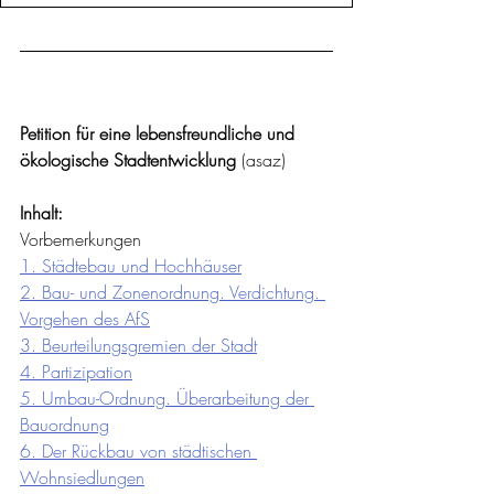
Petition für eine lebensfreundliche und 
ökologische Stadtentwicklung 
(asaz)
Inhalt:
Vorbemerkungen
1. Städtebau und Hochhäuser
2. Bau- und Zonenordnung. Verdichtung. 
Vorgehen des AfS
3. Beurteilungsgremien der Stadt
4. Partizipation
5. Umbau-Ordnung. Überarbeitung der 
Bauordnung
6. Der Rückbau von städtischen 
Wohnsiedlungen