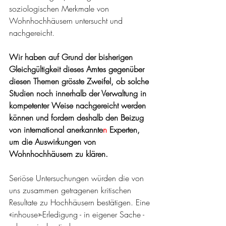
soziologischen Merkmale von 
Wohnhochhäusern untersucht und 
nachgereicht. 
Wir haben auf Grund der bisherigen 
Gleichgültigkeit dieses Amtes gegenüber 
diesen Themen grösste Zweifel, ob solche 
Studien noch innerhalb der Verwaltung in 
kompetenter Weise nachgereicht werden 
können und fordern deshalb den Beizug 
von international anerkannte
n
 Experten, 
um die Auswirkungen von 
Wohnhochhäusern zu klären. 
Seriöse Untersuchungen
würden die von 
uns zusammen getragenen kritischen 
Resultate zu Hochhäusern bestätigen. Eine 
«inhouse»-Erledigung - in eigener Sache - 