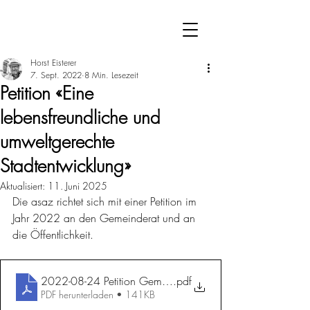
Horst Eisterer
7. Sept. 2022
8 Min. Lesezeit
Petition «Eine
lebensfreundliche und
umweltgerechte
Stadtentwicklung»
Aktualisiert:
11. Juni 2025
Die asaz richtet sich mit einer Petition im 
Jahr 2022 an den Gemeinderat und an 
die Öffentlichkeit. 
2022-08-24 Petition Gemeinderat off. Schreiben
.pdf
PDF herunterladen • 141KB