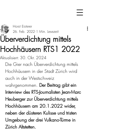
Horst Eisterer
26. Feb. 2022
1 Min. Lesezeit
Überverdichtung mittels
Hochhäusern RTS1 2022
Aktualisiert:
30. Okt. 2024
Die Gier nach Überverdichtung mittels 
Hochhäusern in der Stadt Zürich wird 
auch in der Westschweiz 
wahrgenommen. 
Der Beitrag gibt ein 
Interview des RTS-Journalisten Jean-Marc 
Heuberger zur Überverdichtung mittels 
Hochhäusern am 20.1.2022 wider, 
neben der düsteren Kulisse und tristen 
Umgebung der drei Vulkano-Türme in 
Zürich Altstetten. 