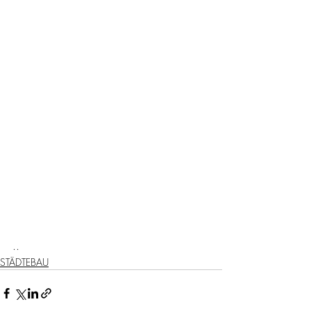
..
STÄDTEBAU