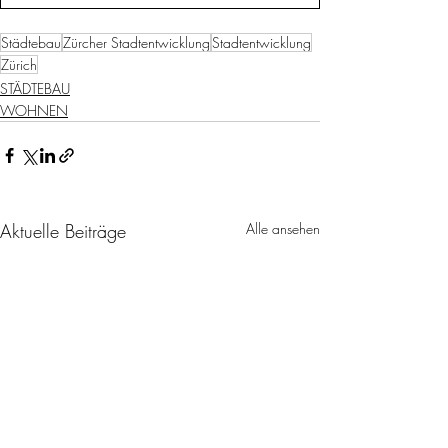
Städtebau
Zürcher Stadtentwicklung
Stadtentwicklung
Zürich
STÄDTEBAU
WOHNEN
Aktuelle Beiträge
Alle ansehen